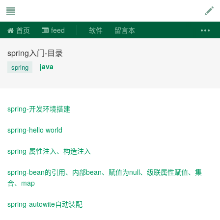
说易事
首页
feed
软件
留言本
spring入门-目录
java
spring
spring-开发环境搭建
spring-hello world
spring-属性注入、构造注入
spring-bean的引用、内部bean、赋值为null、级联属性赋值、集
合、map
spring-autowite自动装配