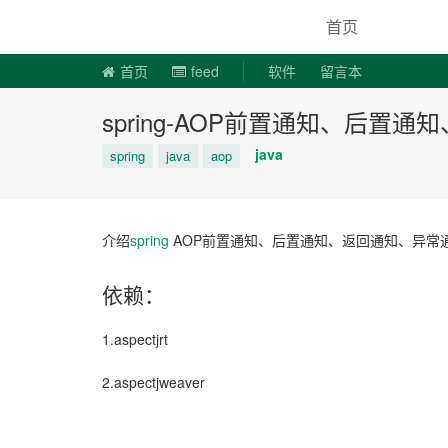
说易事
首页
首页
feed
软件
留言本
spring-AOP前置通知、后
java
spring
java
aop
介绍
spring
AOP前置通知、后置通知、返回通知、异常
依赖：
1.aspectjrt
2.aspectjweaver