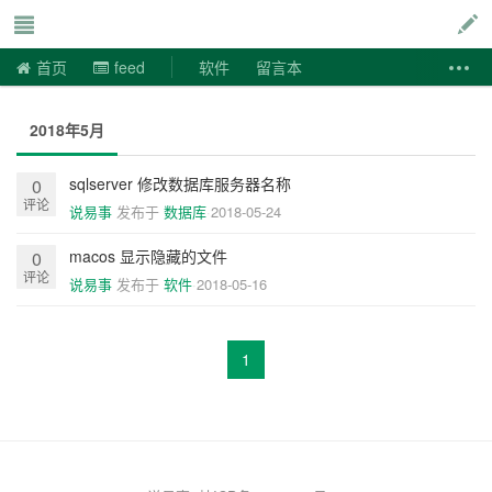
说易事
首页
feed
软件
留言本
2018年5月
sqlserver 修改数据库服务器名称
0
评论
说易事
发布于
数据库
2018-05-24
macos 显示隐藏的文件
0
评论
说易事
发布于
软件
2018-05-16
1