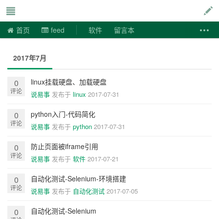
说易事
首页
feed
软件
留言本
2017年7月
linux挂载硬盘、加载硬盘
0
评论
说易事
发布于
linux
2017-07-31
python入门-代码简化
0
评论
说易事
发布于
python
2017-07-31
防止页面被iframe引用
0
评论
说易事
发布于
软件
2017-07-21
自动化测试-Selenium-环境搭建
0
评论
说易事
发布于
自动化测试
2017-07-05
自动化测试-Selenium
0