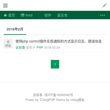
说易事
首页
feed
软件
留言本
2018年2月
使用php control插件实现通知的方式显示日志、错误信息
0
评论
说易事
发布于
PHP
2018-02-24
1
说易事
桂ICP备16002042号
Power by
Z-blogPHP
theme by
zblog模板