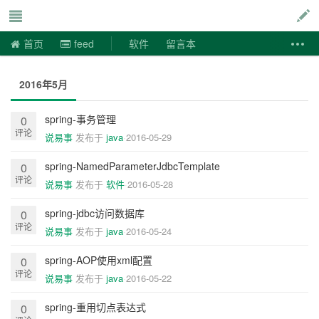
说易事
首页
feed
软件
留言本
2016年5月
spring-事务管理
0
评论
说易事
发布于
java
2016-05-29
spring-NamedParameterJdbcTemplate
0
评论
说易事
发布于
软件
2016-05-28
spring-jdbc访问数据库
0
评论
说易事
发布于
java
2016-05-24
spring-AOP使用xml配置
0
评论
说易事
发布于
java
2016-05-22
spring-重用切点表达式
0