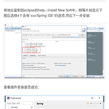
将地址复制到eclipse的help->Install New Soft中，稍等片刻显示下
图后选择4个含有“xxx/Spring IDE”的选项,然后下一步安装：
查看插件安装是否成功：