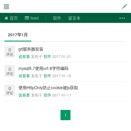
说易事
首页
feed
软件
留言本
2017年1月
git服务器安装
0
评论
说易事
发布于
软件
2017-01-21
mysql5.7使用urf-8字符编码
0
评论
说易事
发布于
软件
2017-01-19
使用HttpOnly防止cookie被js获取
0
评论
说易事
发布于
软件
2017-01-17
1