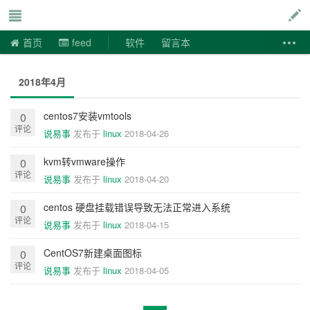
说易事
首页
feed
软件
留言本
2018年4月
centos7安装vmtools
0
评论
说易事
发布于
linux
2018-04-26
kvm转vmware操作
0
评论
说易事
发布于
linux
2018-04-20
centos 硬盘挂载错误导致无法正常进入系统
0
评论
说易事
发布于
linux
2018-04-15
CentOS7新建桌面图标
0
评论
说易事
发布于
linux
2018-04-05