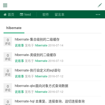
说易事
首页
feed
软件
留言本
hibernate
hibernate-集合级别的二级缓存
0
评论
说易事
发布于
hibernate
2016-07-14
hibernate-类级别的二级缓存
0
评论
说易事
发布于
hibernate
2016-07-13
hibernate-执行自定义的sql语句
0
评论
说易事
发布于
hibernate
2016-07-12
hibernate-qbc面向对象方式查询数据
0
评论
说易事
发布于
hibernate
2016-07-12
hibernate-hql 去重复、连接查询、迫切连接查询
0