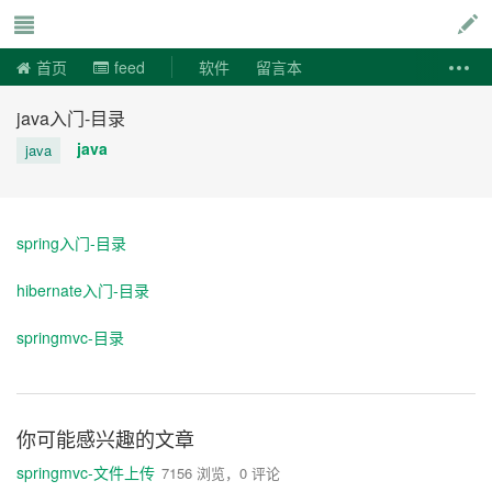
说易事
首页
feed
软件
留言本
java入门-目录
java
java
spring入门-目录
hibernate入门-目录
springmvc-目录
你可能感兴趣的文章
springmvc-文件上传
7156 浏览，0 评论