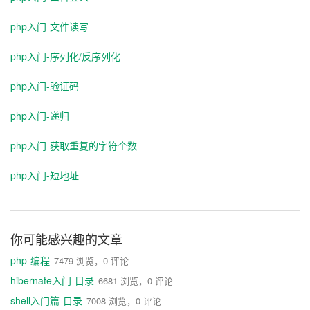
php入门-文件读写
php入门-序列化/反序列化
php入门-验证码
php入门-递归
php入门-获取重复的字符个数
php入门-短地址
你可能感兴趣的文章
php-编程
7479 浏览，0 评论
hibernate入门-目录
6681 浏览，0 评论
shell入门篇-目录
7008 浏览，0 评论