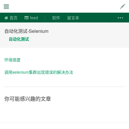
说易事
首页
feed
软件
留言本
自动化测试-Selenium
自动化测试
环境搭建
调用selenium集群出现错误的解决办法
你可能感兴趣的文章