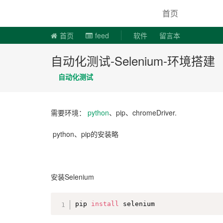
说易事
首页
首页
feed
软件
留言本
自动化测试-Selenium-环境搭建
自动化测试
需要环境：
python
、pip、chromeDriver.
python、pip的安装略
安装Selenium
pip 
install
 selenium