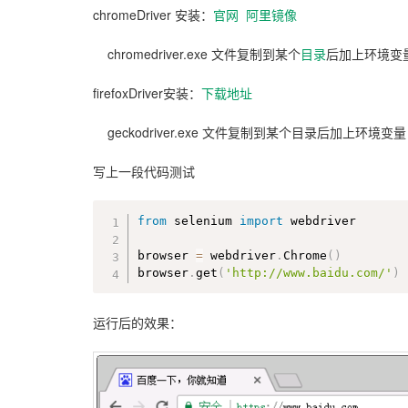
chromeDriver 安装：
官网
阿里镜像
chromedriver.exe 文件复制到某个
目录
后加上环境变
firefoxDriver安装：
下载地址
geckodriver.exe 文件复制到某个目录后加上环境变量
写上一段代码测试
from
 selenium 
import
 webdriver

browser 
=
 webdriver
.
Chrome
(
)
browser
.
get
(
'http://www.baidu.com/'
)
运行后的效果：