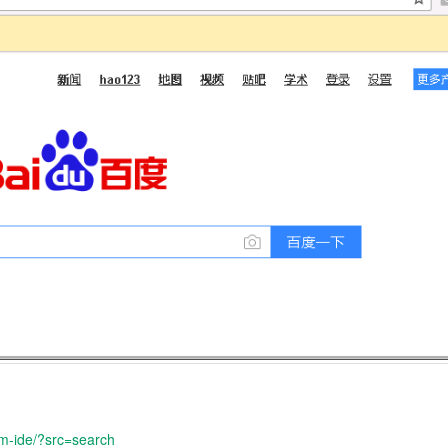
um-ide/?src=search