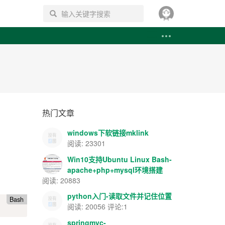
搜索
热门文章
windows下软链接mklink
阅读: 23301
Win10支持Ubuntu Linux Bash-
apache+php+mysql环境搭建
阅读: 20883
python入门-读取文件并记住位置
Bash
阅读: 20056 评论:1
springmvc-