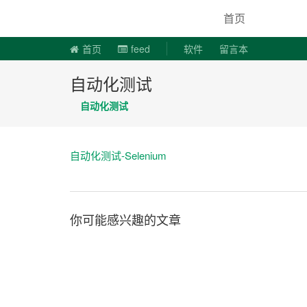
说易事
首页
首页
feed
软件
留言本
自动化测试
自动化测试
自动化测试-Selenium
你可能感兴趣的文章