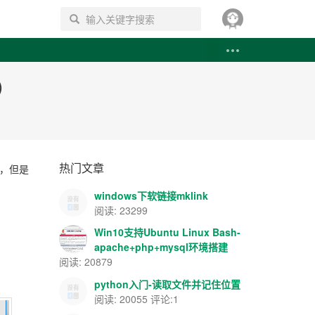
搜索
)
热门文章
等，但是
windows下软链接mklink
阅读: 23299
Win10支持Ubuntu Linux Bash-
apache+php+mysql环境搭建
阅读: 20879
python入门-读取文件并记住位置
阅读: 20055 评论:1