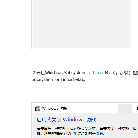
2.开启Windows Subsystem
for
Linux
(Beta)，步骤：
Subsystem for Linux(Beta)。