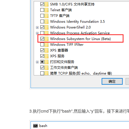
3.执行cmd下执行"bash",然后输入“y”回车，接下来