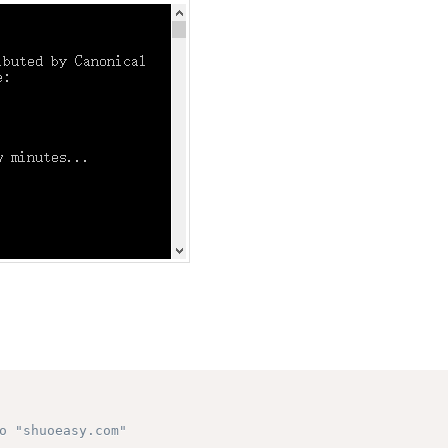
o "shuoeasy.com"