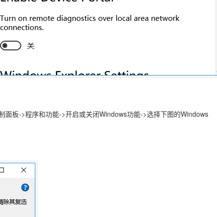
控制面板->程序和功能->开启或关闭Windows功能->选择下图的Windows