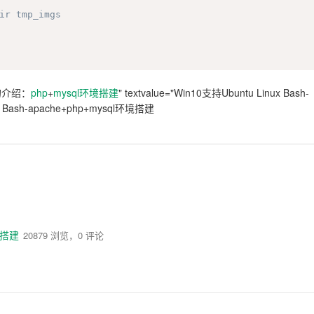
ir tmp_imgs
的介绍：
php
+
mysql
环境搭建
" textvalue="Win10支持Ubuntu Linux Bash-
x Bash-apache+php+mysql环境搭建
环境搭建
20879 浏览，0 评论