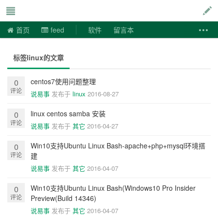
说易事
首页
feed
软件
留言本
标签linux的文章
centos7使用问题整理
0
评论
说易事
发布于
linux
2016-08-27
linux centos samba 安装
0
评论
说易事
发布于
其它
2016-04-27
Win10支持Ubuntu Linux Bash-apache+php+mysql环境搭
0
评论
建
说易事
发布于
其它
2016-04-07
Win10支持Ubuntu Linux Bash(Windows10 Pro Insider
0
评论
Preview(Build 14346)
说易事
发布于
其它
2016-04-07