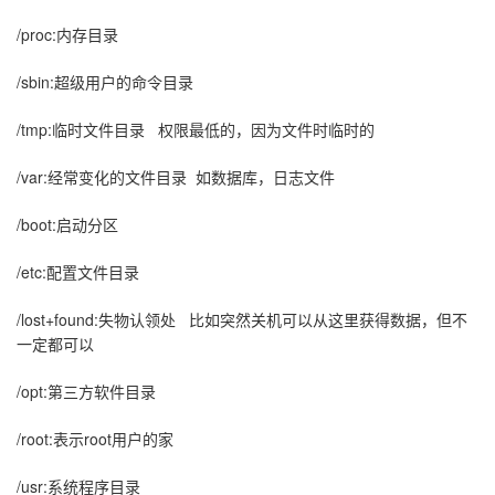
/proc:内存目录
/sbin:超级用户的命令目录
/tmp:临时文件目录 权限最低的，因为文件时临时的
/var:经常变化的文件目录 如数据库，日志文件
/boot:启动分区
/etc:配置文件目录
/lost+found:失物认领处 比如突然关机可以从这里获得数据，但不
一定都可以
/opt:第三方软件目录
/root:表示root用户的家
/usr:系统程序目录