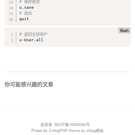
# 保存修改
# 退出
quit
Bash
# 返回全部用户
u
=
User.all
你可能感兴趣的文章
说易事
桂ICP备16002042号
Power by
Z-blogPHP
theme by
zblog模板