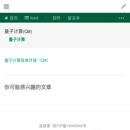
说易事
首页
feed
软件
留言本
量子计算(Q#)
量子计算
量子计算简单环境（Q#）
你可能感兴趣的文章
说易事
桂ICP备16002042号