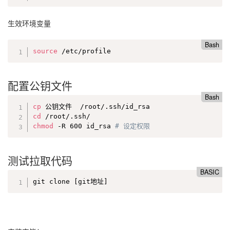
生效环境变量
Bash
source
 /etc/profile
配置公钥文件
Bash
cp
cd
chmod
 -R 600 id_rsa 
# 设定权限
测试拉取代码
BASIC
git clone [git地址]