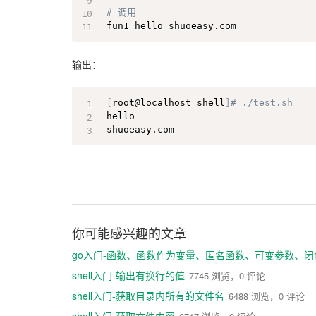
# 调用
fun1 hello shuoeasy.com
输出：
[
root@localhost shell
]
# ./test.sh  
hello

shuoeasy.com
你可能感兴趣的文章
go入门-函数、函数作为变量、匿名函数、可变参数、闭
shell入门-输出有换行的值
7745 浏览，0 评论
shell入门-获取目录内所有的文件名
6488 浏览，0 评论