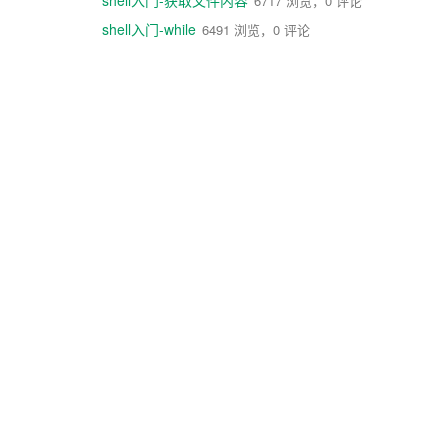
shell入门-获取文件内容
6717 浏览，0 评论
shell入门-while
6491 浏览，0 评论