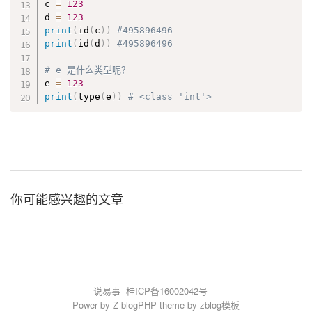
c 
=
123
d 
=
123
print
(
id
(
c
)
)
#495896496
print
(
id
(
d
)
)
#495896496
# e 是什么类型呢？
e 
=
123
print
(
type
(
e
)
)
# <class 'int'>
你可能感兴趣的文章
说易事
桂ICP备16002042号
Power by
Z-blogPHP
theme by
zblog模板