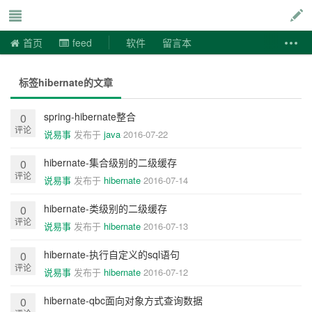
说易事
首页
feed
软件
留言本
标签hibernate的文章
spring-hibernate整合
0
评论
说易事
发布于
java
2016-07-22
hibernate-集合级别的二级缓存
0
评论
说易事
发布于
hibernate
2016-07-14
hibernate-类级别的二级缓存
0
评论
说易事
发布于
hibernate
2016-07-13
hibernate-执行自定义的sql语句
0
评论
说易事
发布于
hibernate
2016-07-12
hibernate-qbc面向对象方式查询数据
0