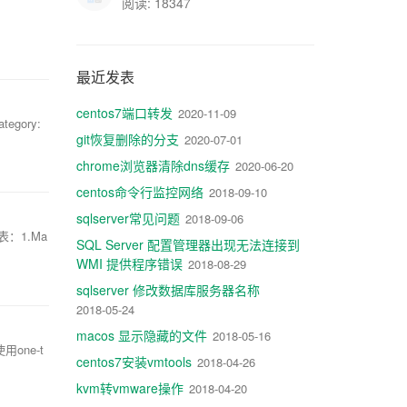
阅读: 18347
最近发表
centos7端口转发
2020-11-09
ory:
git恢复删除的分支
2020-07-01
chrome浏览器清除dns缓存
2020-06-20
centos命令行监控网络
2018-09-10
sqlserver常见问题
2018-09-06
表：1.Ma
SQL Server 配置管理器出现无法连接到
WMI 提供程序错误
2018-08-29
sqlserver 修改数据库服务器名称
2018-05-24
macos 显示隐藏的文件
2018-05-16
one-t
centos7安装vmtools
2018-04-26
kvm转vmware操作
2018-04-20