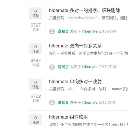
hibernate-多对一的排序、级联删除
0
评论
关键代码：cascade="delete" ：级联删除，删除
6727
浏览
说易事
发布于
hibernate
2016-07-04
hibernate-双向一对多关系
0
评论
双向一对多关系：两个实体中都包含另一个实体的对象。关键代码：/
6497
浏览
说易事
发布于
hibernate
2016-07-02
hibernate-单向多对一映射
0
评论
关键代码：<!-- 单向多对一映射 name:多这
6722
浏览
说易事
发布于
hibernate
2016-07-01
hibernate-组件映射
0
评论
现象：多个实体的属性整合到一张表代码片段：User.java:packag