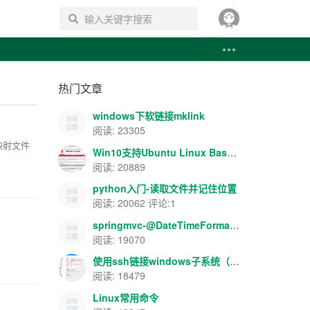
搜索
热门文章
windows下软链接mklink
阅读: 23305
映射文件
Win10支持Ubuntu Linux Bash-apache+php+mysql环境搭建
阅读: 20889
python入门-读取文件并记住位置
阅读: 20062 评论:1
springmvc-@DateTimeFormat/@NumberFormat数据格式转换
阅读: 19070
使用ssh链接windows子系统（Ubuntu）
阅读: 18479
Linux常用命令