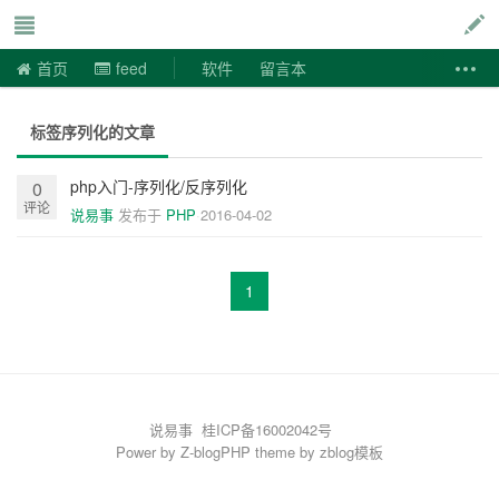
说易事
首页
feed
软件
留言本
标签序列化的文章
php入门-序列化/反序列化
0
评论
说易事
发布于
PHP
2016-04-02
1
说易事
桂ICP备16002042号
Power by
Z-blogPHP
theme by
zblog模板