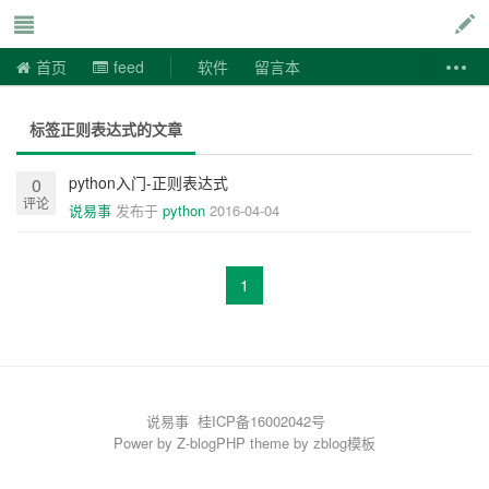
说易事
首页
feed
软件
留言本
标签正则表达式的文章
python入门-正则表达式
0
评论
说易事
发布于
python
2016-04-04
1
说易事
桂ICP备16002042号
Power by
Z-blogPHP
theme by
zblog模板