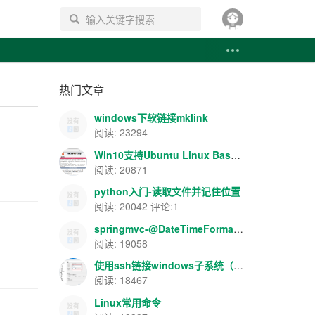
搜索
热门文章
windows下软链接mklink
阅读: 23294
Win10支持Ubuntu Linux Bash-apache+php+mysql环境搭建
阅读: 20871
python入门-读取文件并记住位置
阅读: 20042 评论:1
springmvc-@DateTimeFormat/@NumberFormat数据格式转换
阅读: 19058
使用ssh链接windows子系统（Ubuntu）
阅读: 18467
Linux常用命令