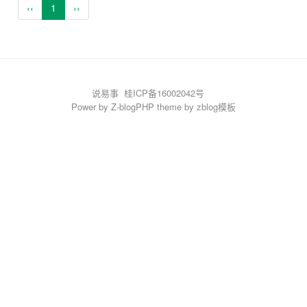
‹‹
1
››
说易事
桂ICP备16002042号
Power by
Z-blogPHP
theme by
zblog模板