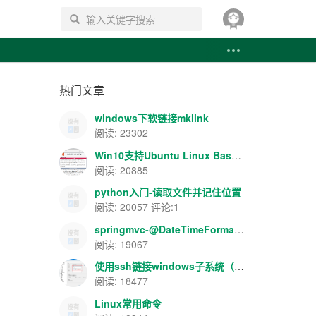
搜索
热门文章
windows下软链接mklink
阅读: 23302
Win10支持Ubuntu Linux Bash-apache+php+mysql环境搭建
阅读: 20885
python入门-读取文件并记住位置
阅读: 20057 评论:1
springmvc-@DateTimeFormat/@NumberFormat数据格式转换
阅读: 19067
使用ssh链接windows子系统（Ubuntu）
阅读: 18477
Linux常用命令