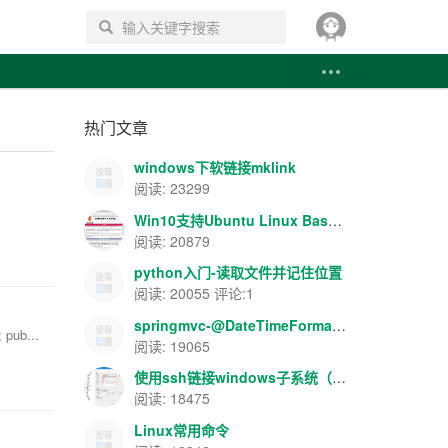
搜索
热门文章
windows下软链接mklink
阅读: 23299
Win10支持Ubuntu Linux Bash-apache+php+mysql环境搭建
阅读: 20879
python入门-读取文件并记住位置
阅读: 20055 评论:1
springmvc-@DateTimeFormat/@NumberFormat数据格式转换
pub...
阅读: 19065
使用ssh链接windows子系统（Ubuntu）
阅读: 18475
Linux常用命令