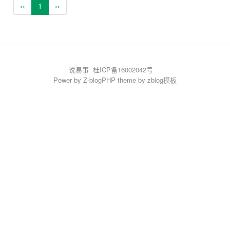
‹‹
1
››
说易事
桂ICP备16002042号
Power by
Z-blogPHP
theme by
zblog模板