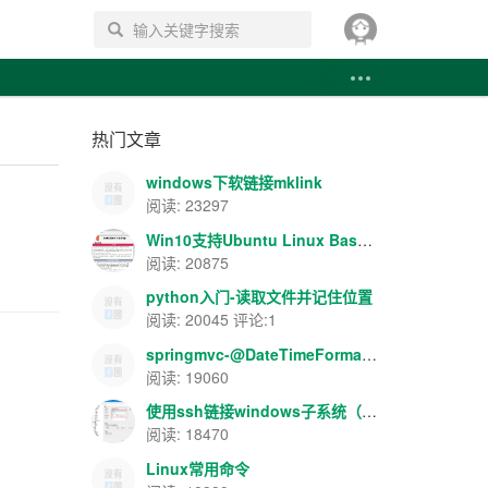
搜索
热门文章
windows下软链接mklink
阅读: 23297
Win10支持Ubuntu Linux Bash-apache+php+mysql环境搭建
阅读: 20875
python入门-读取文件并记住位置
阅读: 20045 评论:1
springmvc-@DateTimeFormat/@NumberFormat数据格式转换
阅读: 19060
使用ssh链接windows子系统（Ubuntu）
阅读: 18470
Linux常用命令