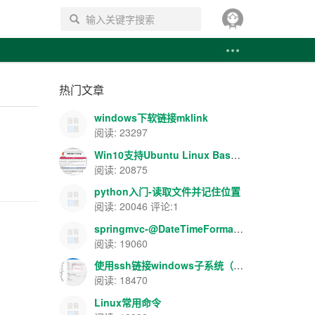
搜索
热门文章
windows下软链接mklink
阅读: 23297
Win10支持Ubuntu Linux Bash-apache+php+mysql环境搭建
阅读: 20875
python入门-读取文件并记住位置
阅读: 20046 评论:1
springmvc-@DateTimeFormat/@NumberFormat数据格式转换
阅读: 19060
使用ssh链接windows子系统（Ubuntu）
阅读: 18470
Linux常用命令